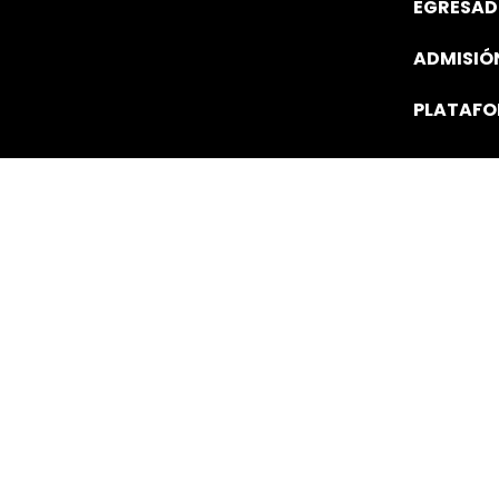
EGRESAD
ADMISIÓ
PLATAF