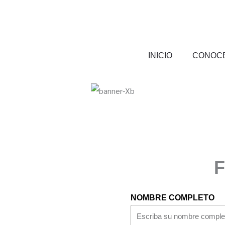
Ir
al
contenido
INICIO
CONOC
F
NOMBRE COMPLETO