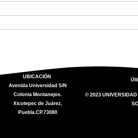
UBICACIÓN
Últ
Avenida Universidad S/N
Colonia Montanejos.
© 2023 UNIVERSIDA
Xicotepec de Juárez,
SO
Puebla.CP.73080